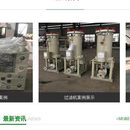
例
过滤机案例展示
最新资讯
/NEWS
+MORE