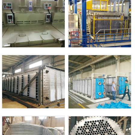
电镀设备生产线
查看详情
脱硫脱硝专用四氟(
PTFE/PFA
查看详情
不锈钢管壳式换热器